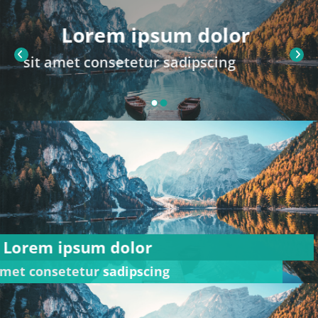
Lorem ipsum dolor
sit amet consetetur sadipscing
Lorem ipsum dolor
sit amet consetetur sadipscing