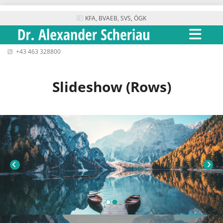
KFA, BVAEB, SVS, ÖGK

+43 463 328800

Slideshow (Rows)