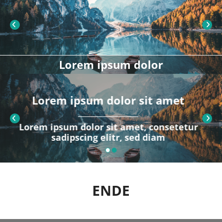
Lorem ipsum dolor
Lorem ipsum dolor sit amet
Lorem ipsum dolor sit amet, consetetur
sadipscing elitr, sed diam
ENDE